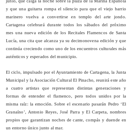
junio, que caiga la noche sobre la plaza de la Marina Española
y que una guitarra rompa el silencio para que el viejo barrio
marinero vuelva a convertirse en templo del arte jondo.
Cartagena celebrará durante todos los sábados del próximo
mes una nueva edición de los Recitales Flamencos de Santa
Lucía, una cita que alcanza ya su decimonovena edición y que
continúa creciendo como uno de los encuentros culturales más
auténticos y esperados del municipio.
El ciclo, impulsado por el Ayuntamiento de Cartagena, la Junta
Municipal y la Asociación Cultural El Pinacho, reunirá este año
a cuatro artistas que representan distintas generaciones y
formas de entender el flamenco, pero todos unidos por la
misma raíz: la emoción. Sobre el escenario pasarán Pedro ‘El
Granaíno
’, Antonio Reyes, José Parra y El Carpeta, nombres
propios que garantizan noches de cante, compás y duende en
un entorno único junto al mar.