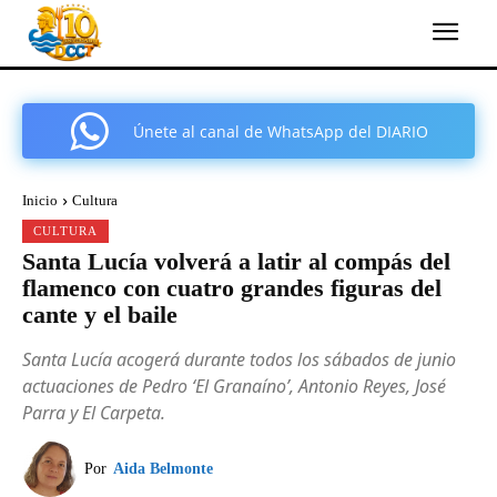
Únete al canal de WhatsApp del DIARIO
COMARCAL DE CARTAGENA
Inicio
Cultura
CULTURA
Santa Lucía volverá a latir al compás del
flamenco con cuatro grandes figuras del
cante y el baile
Santa Lucía acogerá durante todos los sábados de junio
actuaciones de Pedro ‘El Granaíno’, Antonio Reyes, José
Parra y El Carpeta.
Por
Aida Belmonte