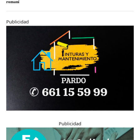
romaní
Publicidad
Publicidad