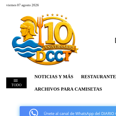
viernes 07 agosto 2026
NOTICIAS Y MÁS
RESTAURANTE
TODO
ARCHIVOS PARA CAMISETAS
Únete al canal de WhatsApp del DIAR