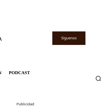
A
Síguenos
N
PODCAST
Publicidad