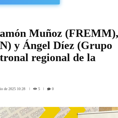
, Ramón Muñoz (FREMM)
N) y Ángel Díez (Grupo
tronal regional de la
5
nio de 2025 10:28
0