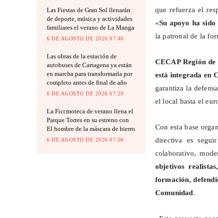
que refuerza el res
Las Fiestas de Gran Sol llenarán
de deporte, música y actividades
«
Su apoyo ha sido 
familiares el verano de La Manga
la patronal de la fo
6 DE AGOSTO DE 2026 07:40
Las obras de la estación de
CECAP Región de M
autobuses de Cartagena ya están
en marcha para transformarla por
está integrada en
completo antes de final de año
garantiza la defens
6 DE AGOSTO DE 2026 07:20
el local hasta el eu
La Ficcmoteca de verano llena el
Parque Torres en su estreno con
Con esta base organi
El hombre de la máscara de hierro
directiva es segu
6 DE AGOSTO DE 2026 07:00
colaborativo, mode
objetivos realista
formación, defendi
Comunidad
.