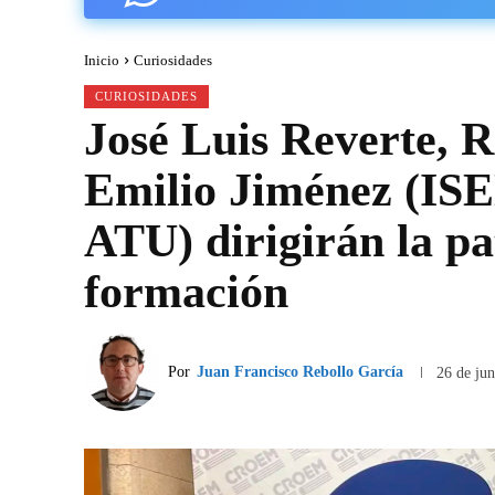
Inicio
Curiosidades
CURIOSIDADES
José Luis Reverte
Emilio Jiménez (ISE
ATU) dirigirán la pa
formación
Por
Juan Francisco Rebollo García
26 de ju