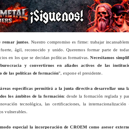
 remar juntos
. Nuestro compromiso es firme: trabajar incansablem
fuerte, ágil, reconocido y unido. Queremos formar parte de todas
cios en los que se decidan políticas formativas.
Necesitamos simplif
 burocracia y convertirnos en aliados activos de las instituci
ño de las políticas de formación
”, expone el presidente.
áreas específicas permitirá a la junta directiva desarrollar una l
odos los ámbitos de la formación
: desde la formación reglada y pa
ovación tecnológica, las certificaciones, la internacionalización 
os vulnerables.
 modo especial la incorporación de CROEM como asesor extern