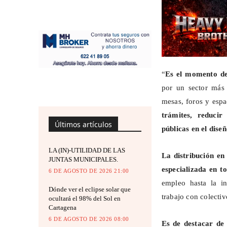
“
Es el momento de
por un sector más 
mesas, foros y espa
trámites, reducir
Últimos artículos
públicas en el dise
LA (IN)-UTILIDAD DE LAS
La distribución en 
JUNTAS MUNICIPALES.
especializada en t
6 DE AGOSTO DE 2026 21:00
empleo hasta la inn
Dónde ver el eclipse solar que
trabajo con colectiv
ocultará el 98% del Sol en
Cartagena
6 DE AGOSTO DE 2026 08:00
Es de destacar de