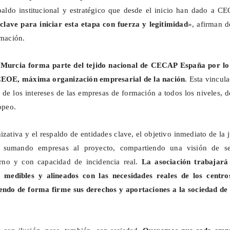
paldo institucional y estratégico que desde el inicio han dado a C
clave para iniciar esta etapa con fuerza y legitimidad
», afirman d
rmación.
urcia forma parte del tejido nacional de CECAP España por lo
 CEOE, máxima organización empresarial de la nación
. Esta vincul
a de los intereses de las empresas de formación a todos los niveles, 
ropeo.
zativa y el respaldo de entidades clave, el objetivo inmediato de la 
ir sumando empresas al proyecto, compartiendo una visión de se
rno y con capacidad de incidencia real.
La asociación trabajará
s, medibles y alineados con las necesidades reales de los centro
endo de forma firme sus derechos y aportaciones a la sociedad de 