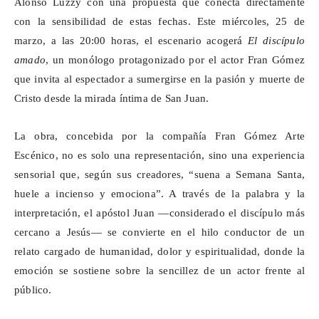
Alonso Luzzy con una propuesta que conecta directamente
con la sensibilidad de estas fechas. Este miércoles, 25 de
marzo, a las 20:00 horas, el escenario acogerá
El discípulo
amado
, un monólogo protagonizado por el actor Fran Gómez
que invita al espectador a sumergirse en la pasión y muerte de
Cristo desde la mirada íntima de San Juan.
La obra, concebida por la compañía Fran Gómez Arte
Escénico, no es solo una representación, sino una experiencia
sensorial que, según sus creadores, “suena a Semana Santa,
huele a incienso y emociona”. A través de la palabra y la
interpretación, el apóstol Juan —considerado el discípulo más
cercano a Jesús— se convierte en el hilo conductor de un
relato cargado de humanidad, dolor y espiritualidad, donde la
emoción se sostiene sobre la sencillez de un actor frente al
público.