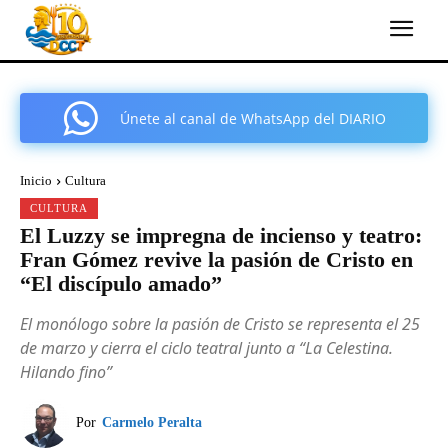
Únete al canal de WhatsApp del DIARIO
COMARCAL DE CARTAGENA
Inicio
Cultura
CULTURA
El Luzzy se impregna de incienso y teatro:
Fran Gómez revive la pasión de Cristo en
“El discípulo amado”
El monólogo sobre la pasión de Cristo se representa el 25
de marzo y cierra el ciclo teatral junto a “La Celestina.
Hilando fino”
Por
Carmelo Peralta