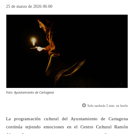
25 de marzo de 2026 06:00
Foto: Ayuntamiento de Cartagena
Solo tardarás
2
min. en leerlo
La programación cultural del Ayuntamiento de Cartagena
continúa tejiendo emociones en el Centro Cultural Ramón