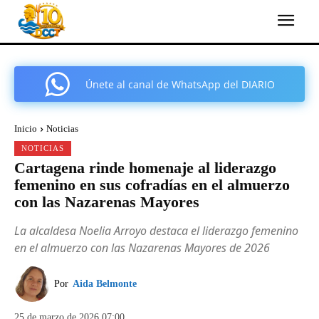
Únete al canal de WhatsApp del DIARIO
COMARCAL DE CARTAGENA
Inicio
Noticias
NOTICIAS
Cartagena rinde homenaje al liderazgo
femenino en sus cofradías en el almuerzo
con las Nazarenas Mayores
La alcaldesa Noelia Arroyo destaca el liderazgo femenino
en el almuerzo con las Nazarenas Mayores de 2026
Por
Aida Belmonte
25 de marzo de 2026 07:00