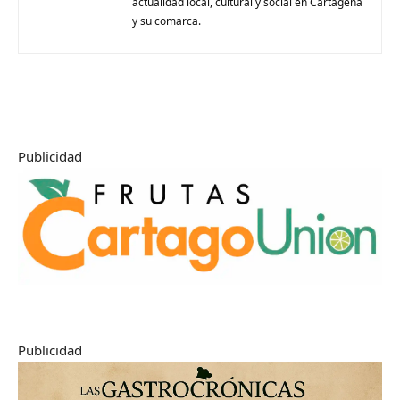
actualidad local, cultural y social en Cartagena
y su comarca.
Publicidad
Publicidad