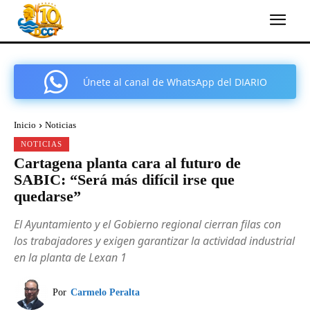
Únete al canal de WhatsApp del DIARIO
COMARCAL DE CARTAGENA
Inicio
Noticias
NOTICIAS
Cartagena planta cara al futuro de
SABIC: “Será más difícil irse que
quedarse”
El Ayuntamiento y el Gobierno regional cierran filas con
los trabajadores y exigen garantizar la actividad industrial
en la planta de Lexan 1
Por
Carmelo Peralta