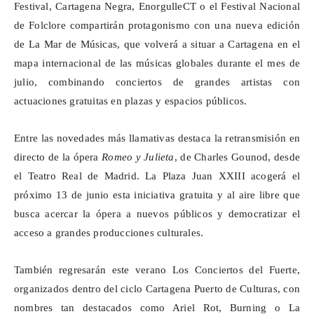
Festival, Cartagena Negra,
EnorgulleCT
o el Festival Nacional
de Folclore compartirán protagonismo con una nueva edición
de La Mar de Músicas, que volverá a situar a Cartagena en el
mapa internacional de las músicas globales durante el mes de
julio, combinando conciertos de grandes artistas con
actuaciones gratuitas en plazas y espacios públicos.
Entre las novedades más llamativas destaca la retransmisión en
directo de la ópera
Romeo y Julieta
, de Charles Gounod, desde
el Teatro Real de Madrid. La Plaza Juan XXIII acogerá el
próximo 13 de junio esta iniciativa gratuita y al aire libre que
busca acercar la ópera a nuevos públicos y democratizar el
acceso a grandes producciones culturales.
También regresarán este verano Los Conciertos del Fuerte,
organizados dentro del ciclo Cartagena Puerto de Culturas, con
nombres tan destacados como Ariel Rot,
Burning
o La