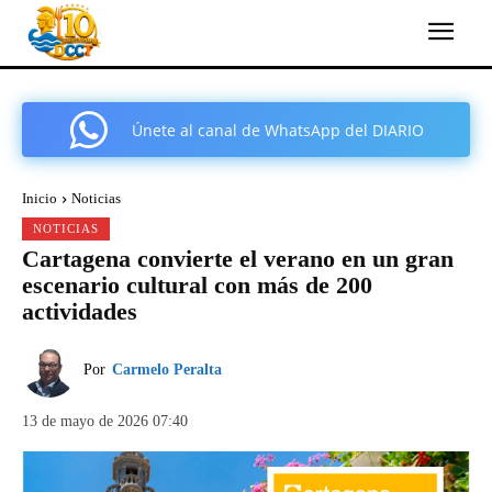
Únete al canal de WhatsApp del DIARIO
COMARCAL DE CARTAGENA
Inicio
Noticias
NOTICIAS
Cartagena convierte el verano en un gran
escenario cultural con más de 200
actividades
Por
Carmelo Peralta
13 de mayo de 2026 07:40