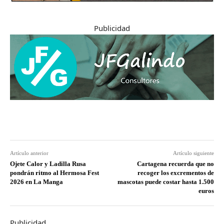
Publicidad
Artículo anterior
Artículo siguiente
Ojete Calor y Ladilla Rusa
Cartagena recuerda que no
pondrán ritmo al Hermosa Fest
recoger los excrementos de
2026 en La Manga
mascotas puede costar hasta 1.500
euros
Publicidad