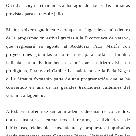
Guardia, cuya actuación ya ha agotado todas las entradas
previstas para el mes de julio.
El cine volverá igualmente a ocupar un lugar destacado dentro
de la programación estival gracias a la
Ficcmoteca
de verano,
que regresará en agosto al Auditorio Paco Martín con
proyecciones gratuitas al aire libre para toda la familia.
Películas como El hombre de la máscara de hierro, El chip
prodigioso, Piratas del Caribe: La maldición de la Perla Negra
o La Sirenita formarán parte de una programación que se ha
convertido en una de las grandes tradiciones culturales del
verano cartagenero.
A toda esta oferta se sumarán además decenas de conciertos,
obras teatrales, encuentros literarios, actividades de
bibliotecas, ciclos de pensamiento y propuestas impulsadas
desde programas como Cartagena Piensa, Universidad Popular