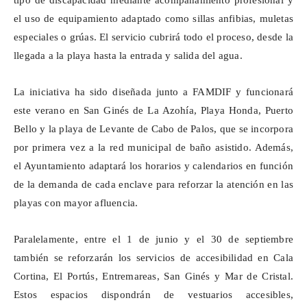
tipo de discapacidad mediante acompañamiento profesional y
el uso de equipamiento adaptado como sillas anfibias, muletas
especiales o grúas. El servicio cubrirá todo el proceso, desde la
llegada a la playa hasta la entrada y salida del agua.
La iniciativa ha sido diseñada junto a FAMDIF y funcionará
este verano en San Ginés de La
Azohía
, Playa Honda, Puerto
Bello y la playa de Levante de Cabo de Palos, que se incorpora
por primera vez a la red municipal de baño asistido. Además,
el Ayuntamiento adaptará los horarios y calendarios en función
de la demanda de cada enclave para reforzar la atención en las
playas con mayor afluencia.
Paralelamente, entre el 1 de junio y el 30 de septiembre
también se reforzarán los servicios de accesibilidad en Cala
Cortina, El
Portús
,
Entremareas
, San Ginés y Mar de Cristal.
Estos espacios dispondrán de vestuarios accesibles,