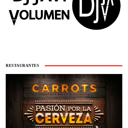
RESTAURANTES