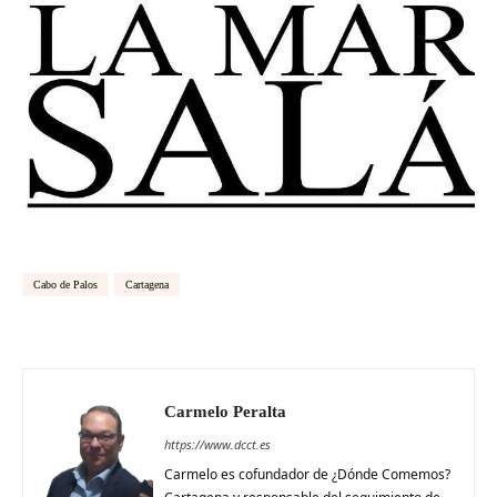
Cabo de Palos
Cartagena
Carmelo Peralta
https://www.dcct.es
Carmelo es cofundador de ¿Dónde Comemos?