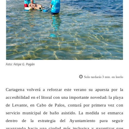
Foto: Felipe G. Pagán
Solo tardarás
3
min. en leerlo
Cartagena volverá a reforzar este verano su apuesta por la
accesibilidad en el litoral con una importante novedad: la playa
de Levante, en Cabo de Palos, contará por primera vez con
servicio municipal de baño asistido. La medida
se enmarca
dentro de
la estrategia del Ayuntamiento para seguir
avanzando hacia una ciudad más inclusiva y garantizar que