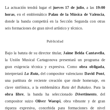
La actuación tendrá lugar el
jueves 17 de julio
, a las
19:00
horas
, en el emblemático
Palau de la Música de Valencia
,
donde la banda competirá en la Sección Segunda con otras
seis formaciones de gran nivel artístico y técnico.
Publicidad
Bajo la batuta de su director titular,
Jaime Belda
Cantavella
,
la Unión Musical Cartagonova presentará un programa de
gran exigencia técnica y expresiva. Como
obra obligada
,
interpretará
La Ruta
,
del compositor valenciano
David Pont
,
una partitura de reciente creación que rinde homenaje, en
clave sinfónica, a la emblemática
Ruta del Bakalao
. Para la
obra libre
, la banda ha seleccionado
Divertimento
, del
compositor suizo
Oliver
Waespi
, obra vibrante y de gran
riqueza expresiva, concebida para formaciones de nivel