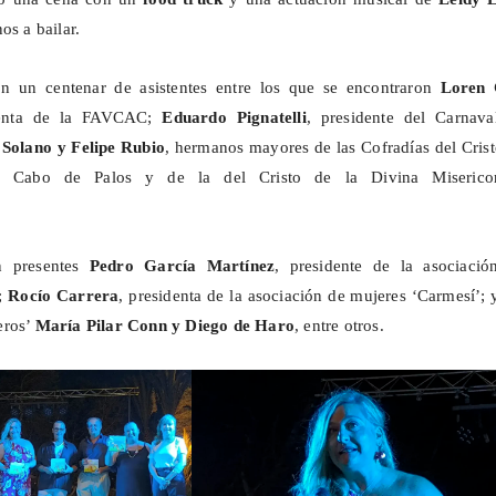
os a bailar.
n un centenar de asistentes entre los que se encontraron
Loren 
denta de la FAVCAC;
Eduardo Pignatelli
, presidente del Carnava
Solano y Felipe Rubio
, hermanos mayores de las Cofradías del Cris
e Cabo de Palos y de la del Cristo de la Divina Misericor
n presentes
Pedro García Martínez
, presidente de la asociació
r;
Rocío Carrera
, presidenta de la asociación de mujeres ‘Carmesí’; 
eros
’
María Pilar
Conn
y Diego de Haro
, entre otros.