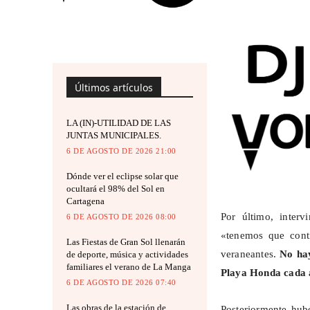
Últimos artículos
LA (IN)-UTILIDAD DE LAS
JUNTAS MUNICIPALES.
6 DE AGOSTO DE 2026 21:00
Dónde ver el eclipse solar que
ocultará el 98% del Sol en
Cartagena
Por último, inter
6 DE AGOSTO DE 2026 08:00
«tenemos que conti
Las Fiestas de Gran Sol llenarán
veraneantes.
No hay
de deporte, música y actividades
familiares el verano de La Manga
Playa Honda cada 
6 DE AGOSTO DE 2026 07:40
Las obras de la estación de
Posteriormente hu