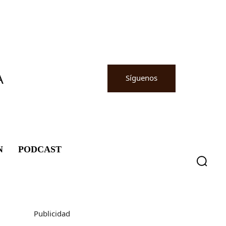
A
Síguenos
N
PODCAST
Publicidad