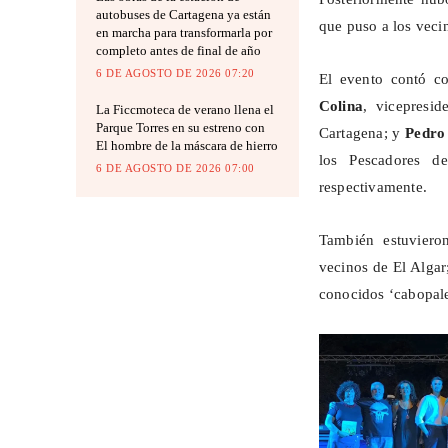
autobuses de Cartagena ya están
que puso a los vecin
en marcha para transformarla por
completo antes de final de año
6 DE AGOSTO DE 2026 07:20
El evento contó co
Colina
, vicepresi
La Ficcmoteca de verano llena el
Parque Torres en su estreno con
Cartagena; y
Pedro 
El hombre de la máscara de hierro
los Pescadores d
6 DE AGOSTO DE 2026 07:00
respectivamente.
También estuviero
vecinos de El Alga
conocidos ‘
cabopal