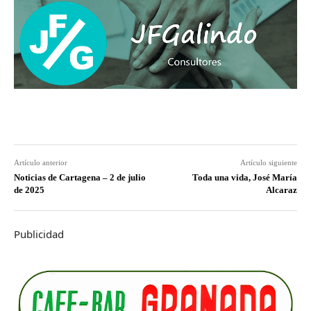
Artículo anterior
Artículo siguiente
Noticias de Cartagena – 2 de julio
Toda una vida, José María
de 2025
Alcaraz
Publicidad