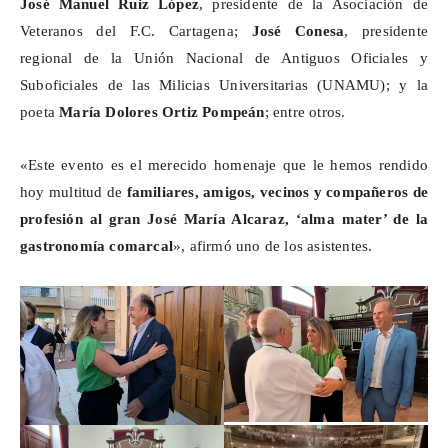
José Manuel Ruiz López
, presidente de la Asociación de
Veteranos del F.C. Cartagena;
José Conesa
, presidente
regional de la Unión Nacional de Antiguos Oficiales y
Suboficiales de las Milicias Universitarias (UNAMU); y la
poeta
María Dolores Ortiz
Pompeán
; entre otros.
«Este evento es el merecido homenaje que le hemos rendido
hoy multitud de
familiares, amigos, vecinos y compañeros de
profesión
al gran José María Alcaraz, ‘alma mater’ de la
gastronomía comarcal
», afirmó uno de los asistentes.