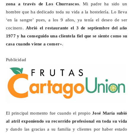
zona a través de Los Churrascos
. Mi padre ha sido un
hombre que ha dedicado toda su vida a la hostelería. Lo lleva
‘en la sangre’ pues, a los 9 años, ya tenía el deseo de ser
cocinero.
Abrió el restaurante el 3 de septiembre del año
1977 y ha conseguido una clientela fiel que se siente como su
casa cuando viene a comer
».
Publicidad
El principal momento fue cuando el propio
José María subió
al atril exponiendo su recorrido profesional en toda su vida
y dando las gracias a su familia y clientes por haber estado