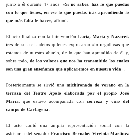
junto a él durante 47 años. «
Si no sabes, haz lo que puedas
con lo que tienes, en ese lo que puedas irás aprendiendo lo
que más falta te hace
», afirmó.
El acto finalizó con la intervención
Lucía, María y Nazaret
,
tres de sus seis nietos quienes expresaron «lo orgullosas que
estamos de nuestro abuelo, de lo que han aprendido de él y,
sobre todo,
de los valores que nos ha transmitido los cuales
son una gran enseñanza que aplicaremos en nuestra vida
».
Posteriormente se sirvió una
michironada
de verano en la
terraza del Teatro Apolo elaborada por el propio José
María
, que estuvo acompañada con
cerveza y vino del
campo de Cartagena
.
El acto contó una amplia representación social con la
asistencia del senador
Francisco Bernabé
;
Virginia Martínez