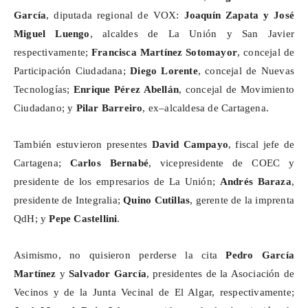
García
, diputada regional de VOX:
Joaquín Zapata y José
Miguel Luengo
, alcaldes de La Unión y San Javier
respectivamente;
Francisca Martínez Sotomayor
, concejal de
Participación Ciudadana;
Diego Lorente
, concejal de Nuevas
Tecnologías;
Enrique Pérez Abellán
, concejal de Movimiento
Ciudadano; y
Pilar Barreiro
, ex–alcaldesa de Cartagena.
También estuvieron presentes
David
Campayo
, fiscal jefe de
Cartagena;
Carlos Bernabé
, vicepresidente de COEC y
presidente de los empresarios de La Unión;
Andrés
Baraza
,
presidente de
Integralia
;
Quino
Cutillas
, gerente de la imprenta
QdH
; y
Pepe
Castellini
.
Asimismo, no quisieron perderse la cita
Pedro García
Martínez
y
Salvador García
, presidentes de la Asociación de
Vecinos y de la Junta Vecinal de El Algar, respectivamente;