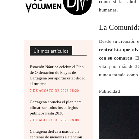
como si la salud p
humanas.
La Comunida
Desde su creación 
centralista que ol
Últimos artículos
con su comarca
. E
vital para más de 3
Estación Náutica celebra el Plan
de Ordenación de Playas de
nunca tratada como
Cartagena por aportar estabilidad
al turismo
Publicidad
7 DE AGOSTO DE 2026 08:20
Cartagena aprueba el plan para
climatizar todos los colegios
públicos hasta 2030
7 DE AGOSTO DE 2026 08:00
Cartagena deriva a más de un
centenar de menores a atención