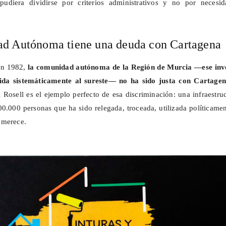
udiera dividirse por criterios administrativos y no por necesid
d Autónoma tiene una deuda con Cartagena
en 1982,
la comunidad autónoma de la Región de Murcia —ese inv
vida sistemáticamente al sureste— no ha sido justa con Cartagen
l Rosell es el ejemplo perfecto de esa discriminación: una infraestru
00.000 personas que ha sido relegada, troceada, utilizada políticame
 merece.