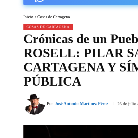
Inicio
Cosas de Cartagena
COSAS DE CARTAGENA
Crónicas de un Pu
ROSELL: PILAR S
CARTAGENA Y SÍ
PÚBLICA
Por
José Antonio Martínez Pérez
26 de julio