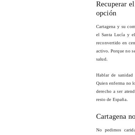
Recuperar el
opción
Cartagena y su com
el Santa Lucía y e
reconvertido en cen
activo. Porque no s
salud.
Hablar de sanidad 
Quien enferma no lo
derecho a ser aten
resto de España.
Cartagena no
No pedimos carid