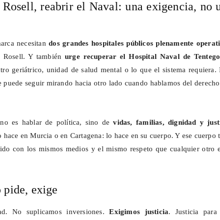
 Rosell, reabrir el Naval: una exigencia, no 
arca necesitan
dos grandes hospitales públicos plenamente operat
l Rosell. Y también
urge recuperar el Hospital Naval de
Tenteg
tro geriátrico, unidad de salud mental o lo que el sistema requiera.
e puede seguir mirando hacia otro lado cuando hablamos del derecho
no es hablar de política, sino de
vidas, familias, dignidad y just
 hace en Murcia o en Cartagena: lo hace en su cuerpo. Y ese cuerpo 
dido con los mismos medios y el mismo respeto que cualquier otro e
 pide, exige
ad. No suplicamos inversiones.
Exigimos justicia
. Justicia para