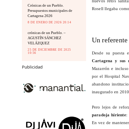
nuevos retos sanit
Crónicas de un Pueblo.
Rosell llegaba como 
Presupuestos municipales de
Cartagena 2026
8 DE ENERO DE 2026 20:14
crónicas de un Pueblo. –
AGUSTÍN SÁNCHEZ
Un referente
VELÁZQUEZ
25 DE DICIEMBRE DE 2025
Desde su puesta e
10:56
Cartagena y sus m
Publicidad
Mazarrón e incluso
por el Hospital Na
abandono instituci
inaugurado en 2010
Pero lejos de refor
paradoja hiriente
:
En vez de mantener