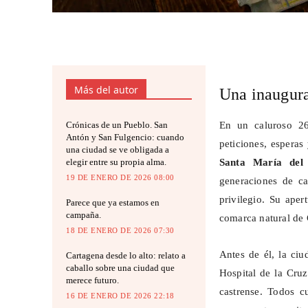
Más del autor
Una inaugura
Crónicas de un Pueblo. San
En un caluroso 26
Antón y San Fulgencio: cuando
peticiones, esperas
una ciudad se ve obligada a
elegir entre su propia alma.
Santa María del 
19 DE ENERO DE 2026 08:00
generaciones de c
privilegio. Su aper
Parece que ya estamos en
campaña.
comarca natural de 
18 DE ENERO DE 2026 07:30
Antes de él, la ci
Cartagena desde lo alto: relato a
caballo sobre una ciudad que
Hospital de la Cruz
merece futuro.
castrense. Todos c
16 DE ENERO DE 2026 22:18