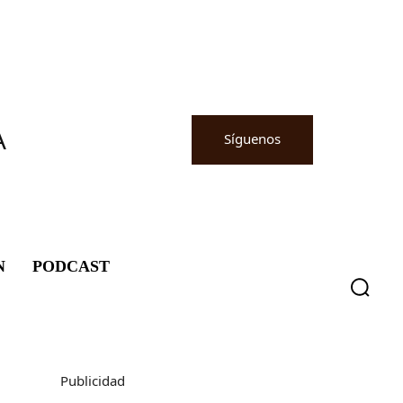
A
Síguenos
N
PODCAST
Publicidad