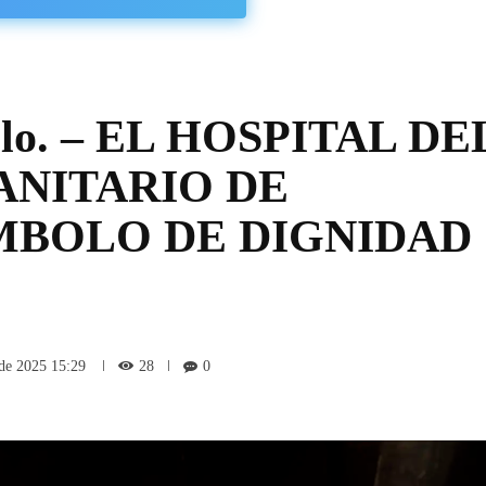
eblo. – EL HOSPITAL DE
ANITARIO DE
MBOLO DE DIGNIDAD
28
 de 2025 15:29
0