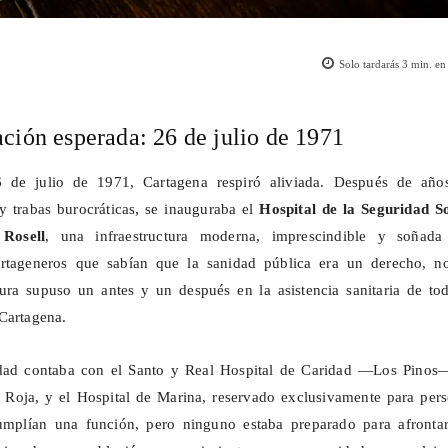
Solo tardarás
3
min. en 
ción esperada: 26 de julio de 1971
 de julio de 1971, Cartagena respiró aliviada. Después de año
 y trabas burocráticas, se inauguraba el
Hospital de la Seguridad So
Rosell
, una infraestructura moderna, imprescindible y soñada
artageneros que sabían que la sanidad pública era un derecho, n
tura supuso un antes y un después en la asistencia sanitaria de to
Cartagena.
udad contaba con el Santo y Real Hospital de Caridad —Los Pinos—
 Roja, y el Hospital de Marina, reservado exclusivamente para pers
umplían una función, pero ninguno estaba preparado para afrontar