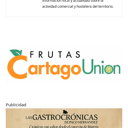
información local y actualidad sobre la
actividad comercial y hostelera del territorio.
Publicidad