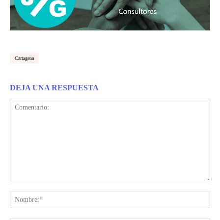
Cartagena
DEJA UNA RESPUESTA
Comentario:
Nom