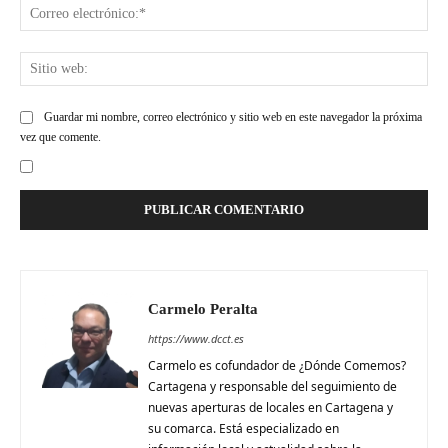
Cor
ele
Siti
web
Guardar mi nombre, correo electrónico y sitio web en este navegador la próxima
vez que comente.
Carmelo Peralta
https://www.dcct.es
Carmelo es cofundador de ¿Dónde Comemos?
Cartagena y responsable del seguimiento de
nuevas aperturas de locales en Cartagena y
su comarca. Está especializado en