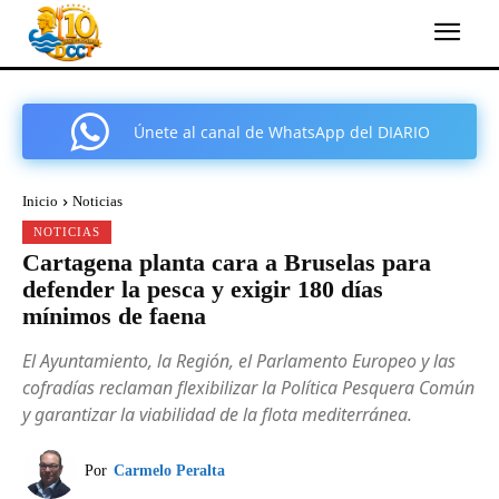
Únete al canal de WhatsApp del DIARIO
COMARCAL DE CARTAGENA
Inicio
Noticias
NOTICIAS
Cartagena planta cara a Bruselas para
defender la pesca y exigir 180 días
mínimos de faena
El Ayuntamiento, la Región, el Parlamento Europeo y las
cofradías reclaman flexibilizar la Política Pesquera Común
y garantizar la viabilidad de la flota mediterránea.
Por
Carmelo Peralta