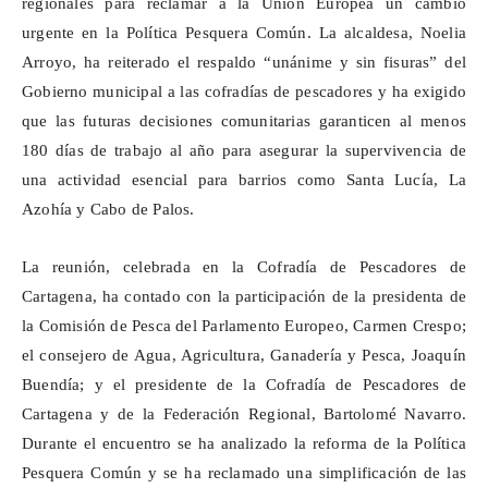
regionales para reclamar a la Unión Europea un cambio
urgente en la Política Pesquera Común. La alcaldesa, Noelia
Arroyo, ha reiterado el respaldo “unánime y sin fisuras” del
Gobierno municipal a las cofradías de pescadores y ha exigido
que las futuras decisiones comunitarias garanticen al menos
180 días de trabajo al año para asegurar la supervivencia de
una actividad esencial para barrios como Santa Lucía, La
Azohía
y Cabo de Palos.
La reunión, celebrada en la Cofradía de Pescadores de
Cartagena, ha contado con la participación de la presidenta de
la Comisión de Pesca del Parlamento Europeo, Carmen Crespo;
el consejero de Agua, Agricultura, Ganadería y Pesca, Joaquín
Buendía; y el presidente de la Cofradía de Pescadores de
Cartagena y de la Federación Regional, Bartolomé Navarro.
Durante el encuentro se ha analizado la reforma de la Política
Pesquera Común y se ha reclamado una simplificación de las