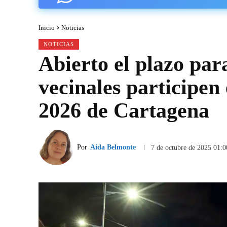
Inicio
Noticias
NOTICIAS
Abierto el plazo par
vecinales participen
2026 de Cartagena
Por
Aida Belmonte
7 de octubre de 2025 01:0