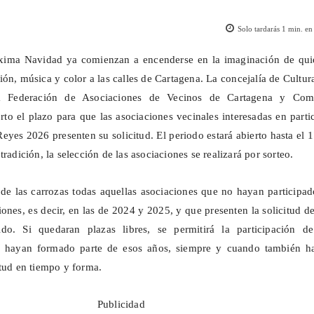
Solo tardarás
1
min. en 
óxima Navidad ya comienzan a encenderse en la imaginación de qui
ón, música y color a las calles de Cartagena. La concejalía de Cultur
a Federación de Asociaciones de Vecinos de Cartagena y Com
o el plazo para que las asociaciones vecinales interesadas en parti
eyes 2026 presenten su solicitud. El periodo estará abierto hasta el 
tradición, la selección de las asociaciones se realizará por sorteo.
de las carrozas todas aquellas asociaciones que no hayan participa
iones, es decir, en las de 2024 y 2025, y que presenten la solicitud d
ido. Si quedaran plazas libres, se permitirá la participación de
sí hayan formado parte de esos años, siempre y cuando también h
itud en tiempo y forma.
Publicidad