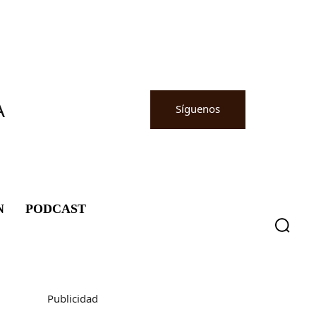
A
Síguenos
N
PODCAST
Publicidad