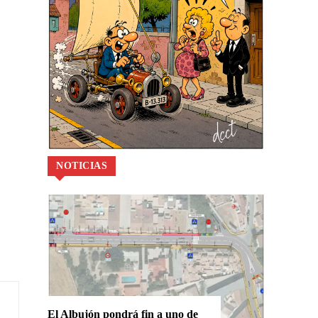
NOTICIAS
El Albujón pondrá fin a uno de