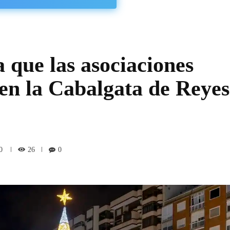
a que las asociaciones
 en la Cabalgata de Reyes
26
0
0