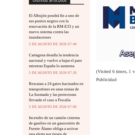
Últimos artículos
El Albujón pondrá fin a uno de
sus puntos negros con la
renovación de la RM-E33 y un
nuevo sistema contra las
inundaciones
5 DE AGOSTO DE 2026 07:40
Cartagena desafía la tendencia
nacional y vuelve a bajar el paro
mientras España lo aumenta
(Visited 6 times, 1 v
5 DE AGOSTO DE 2026 07:20
Publicidad
Rescatan a 24 gatos hacinados en
transportines en unas ruinas de
La Asomada y las protectoras
llevarán el caso a Fiscalía
5 DE AGOSTO DE 2026 07:00
Incendio de un camión cisterna
de gasóleo en un gasocentro de
Fuente Álamo obliga a activar
una alerta por riesgo de