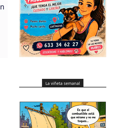
La viñeta semanal