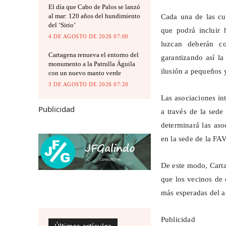
El día que Cabo de Palos se lanzó
al mar: 120 años del hundimiento
Cada una de las cua
del ‘Sirio’
que podrá incluir 
4 DE AGOSTO DE 2026 07:00
luzcan deberán co
Cartagena renueva el entorno del
garantizando así la
monumento a la Patrulla Águila
ilusión a pequeños 
con un nuevo manto verde
3 DE AGOSTO DE 2026 07:20
Las asociaciones in
Publicidad
a través de la sede
determinará las aso
en la sede de la FA
De este modo, Carta
que los vecinos de 
más esperadas del 
Publicidad