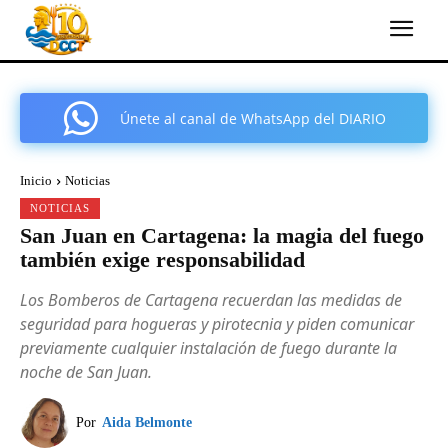
Únete al canal de WhatsApp del DIARIO
COMARCAL DE CARTAGENA
Inicio
Noticias
NOTICIAS
San Juan en Cartagena: la magia del fuego
también exige responsabilidad
Los Bomberos de Cartagena recuerdan las medidas de
seguridad para hogueras y pirotecnia y piden comunicar
previamente cualquier instalación de fuego durante la
noche de San Juan.
Por
Aida Belmonte