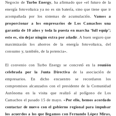
Negocio de
Turbo Energy
, ha afirmado que «el futuro de la
energía fotovoltaica ya no es sin batería, sino que tiene que ir
acompañada por los sistemas de acumulación.
Vamos a
proporcionar a los empresarios de Los
Camachos
una
garantía de 10 años y toda la puesta en marcha ‘full
equip
’;
esto es, sin dejar ningún extra por añadir
. A buen seguro que
maximizarán los ahorros de la energía fotovoltaica, del
consumo y, también, de la potencia».
El convenio con Turbo Energy se concretó en la
reunión
celebrada por la Junta Directiva
de la asociación de
empresarios. En dicho encuentro se recordaron los
compromisos alcanzados con el presidente de la Comunidad
Autónoma en la visita que realizó al polígono de Los
Camachos
el pasado 15 de mayo. «
Por ello, hemos acordado
contactar de nuevo con el gobierno regional para impulsar
los acuerdos a los que llegamos con Fernando López Miras,