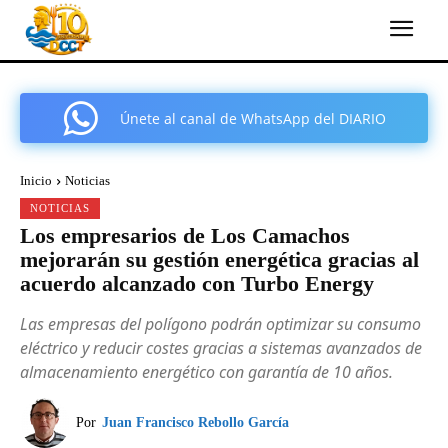
Únete al canal de WhatsApp del DIARIO
COMARCAL DE CARTAGENA
Inicio
Noticias
NOTICIAS
Los empresarios de Los Camachos
mejorarán su gestión energética gracias al
acuerdo alcanzado con Turbo Energy
Las empresas del polígono podrán optimizar su consumo
eléctrico y reducir costes gracias a sistemas avanzados de
almacenamiento energético con garantía de 10 años.
Por
Juan Francisco Rebollo García