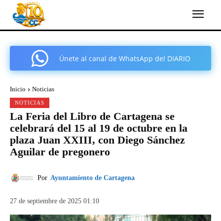
Únete al canal de WhatsApp del DIARIO
COMARCAL DE CARTAGENA
Inicio
Noticias
NOTICIAS
La Feria del Libro de Cartagena se
celebrará del 15 al 19 de octubre en la
plaza Juan XXIII, con Diego Sánchez
Aguilar de pregonero
Por
Ayuntamiento de Cartagena
27 de septiembre de 2025 01:10