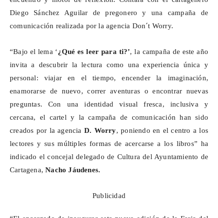
Diego Sánchez Aguilar de pregonero y una campaña de
comunicación realizada por la agencia
Don´t
Worry
.
“Bajo el lema ‘
¿Qué es leer para ti?’
, la campaña de este año
invita a descubrir la lectura como una experiencia única y
personal: viajar en el tiempo, encender la imaginación,
enamorarse de nuevo, correr aventuras o encontrar nuevas
preguntas. Con una identidad visual fresca, inclusiva y
cercana, el cartel y la campaña de comunicación han sido
creados por la agencia
D.
Worry
, poniendo en el centro a los
lectores y sus múltiples formas de acercarse a los libros” ha
indicado el concejal delegado de Cultura del Ayuntamiento de
Cartagena,
Nacho
Jáudenes
.
Publicidad