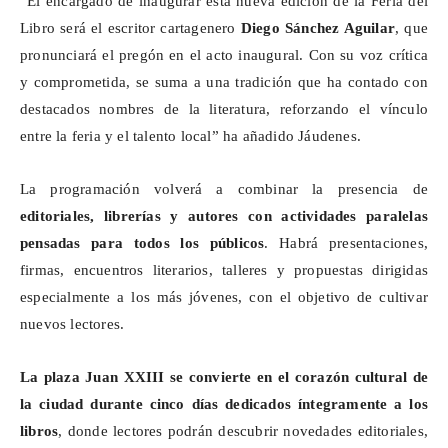
“El encargado de inaugurar esta nueva edición de la Feria del
Libro será el escritor cartagenero
Diego Sánchez Aguilar
, que
pronunciará el pregón en el acto inaugural. Con su voz crítica
y comprometida, se suma a una tradición que ha contado con
destacados nombres de la literatura, reforzando el vínculo
entre la feria y el talento local” ha añadido
Jáudenes
.
La programación volverá a combinar la presencia de
editoriales, librerías y autores con actividades paralelas
pensadas para todos los públicos
. Habrá presentaciones,
firmas, encuentros literarios, talleres y propuestas dirigidas
especialmente a los más jóvenes, con el objetivo de cultivar
nuevos lectores.
La plaza Juan XXIII se convierte en el corazón cultural de
la ciudad durante cinco días dedicados íntegramente a los
libros
, donde lectores podrán descubrir novedades editoriales,