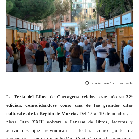
Solo tardarás
1
min. en leerlo
La Feria del Libro de Cartagena celebra este año su 32ª
edición, consolidándose como una de las grandes citas
culturales de la Región de Murcia.
Del 15 al 19 de octubre, la
plaza Juan XXIII volverá a llenarse de libros, lectores y
actividades que reivindican la lectura como punto de
encuentro y motor de reflexión. Contará con el cartagenero