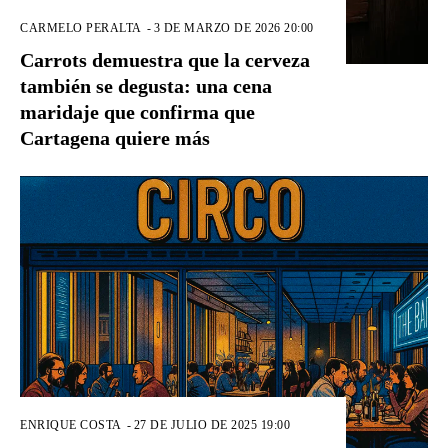
CARMELO PERALTA
-
3 DE MARZO DE 2026 20:00
Carrots demuestra que la cerveza
también se degusta: una cena
maridaje que confirma que
Cartagena quiere más
ENRIQUE COSTA
-
27 DE JULIO DE 2025 19:00