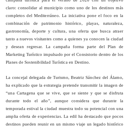
campaña turística para el verano de 2026 con un objetivo
claro: consolidar al municipio como uno de los destinos más
completos del Mediterráneo. La iniciativa pone el foco en la
combinación de patrimonio histórico, playas, naturaleza,
gastronomía, deporte y cultura, una oferta que busca atraer
tanto a nuevos visitantes como a quienes ya conocen la ciudad
y desean regresar. La campaña forma parte del Plan de
Marketing Turístico impulsado por el Consistorio dentro de los
Planes de Sostenibilidad Turística en Destino.
La concejal delegada de Turismo, Beatriz Sánchez del Álamo,
ha explicado que la estrategia pretende transmitir la imagen de
“una Cartagena que se vive, que se siente y que se disfruta
durante todo el año”, aunque considera que durante la
temporada estival la ciudad muestra todo su potencial con una
amplia oferta de experiencias. La edil ha destacado que pocos
destinos pueden reunir en un mismo viaje un legado histórico