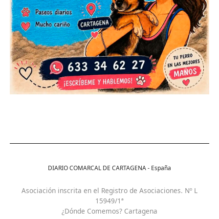
DIARIO COMARCAL DE CARTAGENA - España
Asociación inscrita en el Registro de Asociaciones. Nº L
15949/1ª
¿Dónde Comemos? Cartagena