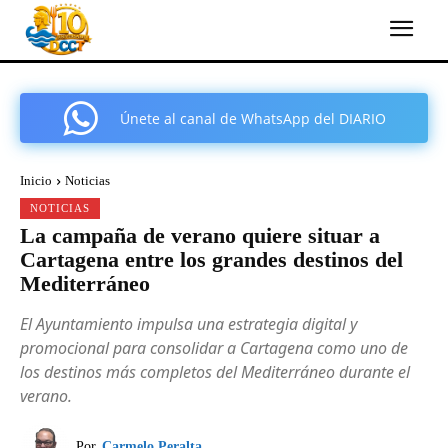
Únete al canal de WhatsApp del DIARIO
COMARCAL DE CARTAGENA
Inicio
Noticias
NOTICIAS
La campaña de verano quiere situar a
Cartagena entre los grandes destinos del
Mediterráneo
El Ayuntamiento impulsa una estrategia digital y
promocional para consolidar a Cartagena como uno de
los destinos más completos del Mediterráneo durante el
verano.
Por
Carmelo Peralta