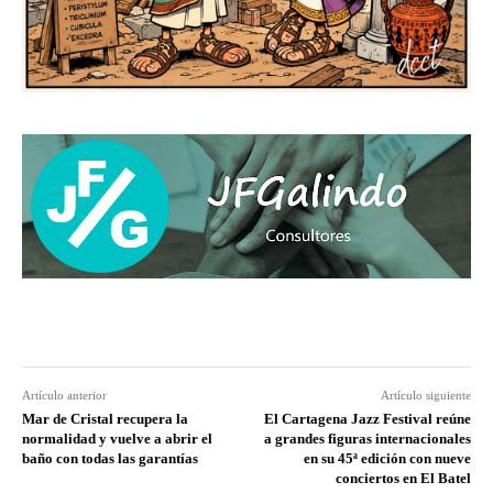
Artículo anterior
Artículo siguiente
Mar de Cristal recupera la
El Cartagena Jazz Festival reúne
normalidad y vuelve a abrir el
a grandes figuras internacionales
baño con todas las garantías
en su 45ª edición con nueve
conciertos en El Batel