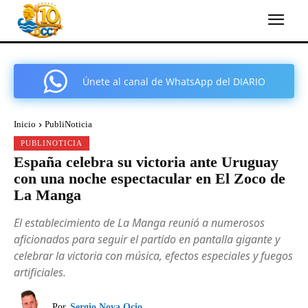
Únete al canal de WhatsApp del DIARIO
COMARCAL DE CARTAGENA
Inicio
PubliNoticia
PUBLINOTICIA
España celebra su victoria ante Uruguay
con una noche espectacular en El Zoco de
La Manga
El establecimiento de La Manga reunió a numerosos
aficionados para seguir el partido en pantalla gigante y
celebrar la victoria con música, efectos especiales y fuegos
artificiales.
Por
Sergio Nova Ocio