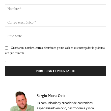
Comentario:
Nom
Cor
ele
Siti
web
Guardar mi nombre, correo electrónico y sitio web en este navegador la próxima
vez que comente.
Sergio Nova Ocio
Es comunicador y creador de contenidos
especializado en ocio, gastronomía y vida