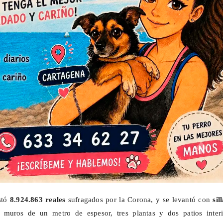
stó
8.924.863 reales
sufragados por la Corona, y se levantó con
sil
, muros de un metro de espesor, tres plantas y dos patios interi