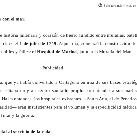
Solo tardarás
4
min. en 
e con el mar.
 historia milenaria y corazón de hierro fundido entre murallas, batal
a clave el
1 de julio de 1749
. Aquel día, comenzó la construcción d
 nobles y útiles: el
Hospital de Marina
, junto a la Muralla del Mar.
Publicidad
, que ya había convertido a Cartagena en una de sus bases estratég
ecesitaba un gran centro sanitario propio para atender a sus marin
. Hasta entonces, los hospitales existentes —Santa Ana, el de Penados
aridad— eran insuficientes para el volumen y la especificidad médic
el mar y la guerra.
l al servicio de la vida.