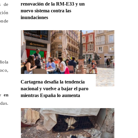
renovación de la RM-E33 y un
s de
nuevo sistema contra las
ación
inundaciones
onde
añola
poco,
Cartagena desafía la tendencia
nacional y vuelve a bajar el paro
y en
mientras España lo aumenta
das.