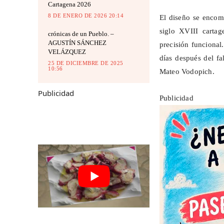
Cartagena 2026
8 DE ENERO DE 2026 20:14
El diseño se encom
siglo XVIII carta
crónicas de un Pueblo. –
AGUSTÍN SÁNCHEZ
precisión funcional
VELÁZQUEZ
días después del f
25 DE DICIEMBRE DE 2025
10:56
Mateo
Vodopich
.
Publicidad
Publicidad