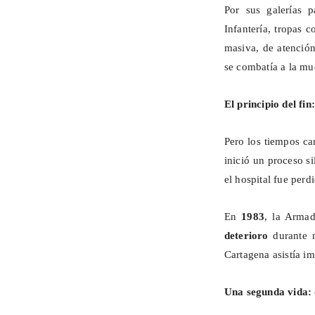
Por sus galerías 
Infantería, tropas 
masiva, de atención
se combatía a la mu
El principio del fin
Pero los tiempos ca
inició un proceso s
el hospital fue perd
En
1983
, la Armad
deterioro
durante 
Cartagena asistía i
Una segunda vida: 