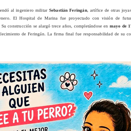
endó al ingeniero militar
Sebastián
Feringán
, artífice de otras joya
genero. El Hospital de Marina fue proyectado con visión de futu
. Su construcción se alargó trece años, completándose en
mayo de 1
allecimiento de
Feringán
. La firma final fue responsabilidad de su c