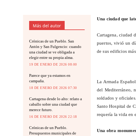
Una ciudad que lat
Más del autor
Cartagena, ciudad de
Crónicas de un Pueblo. San
puertos, vivió un dí
Antón y San Fulgencio: cuando
de sus edificios más
una ciudad se ve obligada a
elegir entre su propia alma.
19 DE ENERO DE 2026 08:00
Parece que ya estamos en
campaña.
La Armada Española
18 DE ENERO DE 2026 07:30
del Mediterráneo, n
soldados y oficiales
Cartagena desde lo alto: relato a
caballo sobre una ciudad que
Santo Hospital de C
merece futuro.
requería la vida en 
16 DE ENERO DE 2026 22:18
Crónicas de un Pueblo.
Una obra monumenta
Presupuestos municipales de