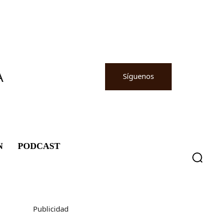
A
Síguenos
N
PODCAST
Publicidad