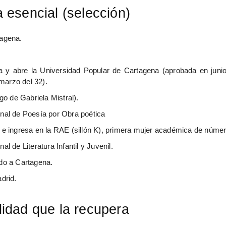
 esencial (selección)
agena.
 y abre la Universidad Popular de Cartagena (aprobada en junio
marzo del 32).
go de Gabriela Mistral).
nal de Poesía por Obra poética
 e ingresa en la RAE (sillón K), primera mujer académica de númer
l de Literatura Infantil y Juvenil.
do a Cartagena.
drid.
idad que la recupera