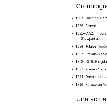
Cronología
1907: Nace en Cart
1929: Brocal.
1931–1932: Impulsa
31; apertura en 
1934: Júbilos (prólo
1967: Premio Nacio
1978–1979: Elegida
1987: Premio Naciona
1994: Dona su lega
1996: Fallece en Ma
Una actual