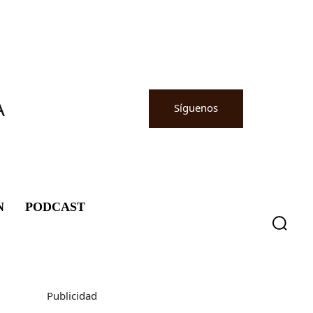
A
Síguenos
N
PODCAST
Publicidad