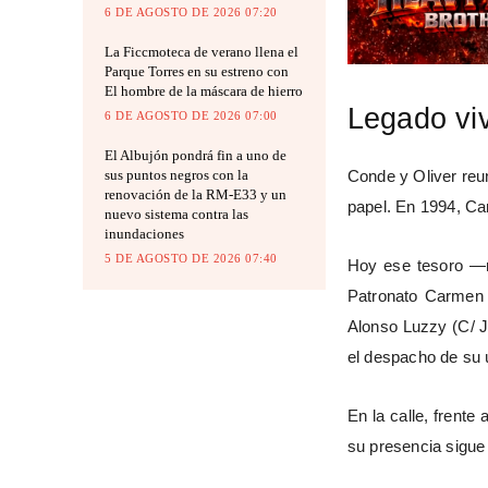
6 DE AGOSTO DE 2026 07:20
La Ficcmoteca de verano llena el
Parque Torres en su estreno con
El hombre de la máscara de hierro
Legado vi
6 DE AGOSTO DE 2026 07:00
El Albujón pondrá fin a uno de
Conde y Oliver reun
sus puntos negros con la
renovación de la RM-E33 y un
papel. En 1994, Ca
nuevo sistema contra las
inundaciones
5 DE AGOSTO DE 2026 07:40
Hoy ese tesoro —mi
Patronato Carmen 
Alonso
Luzzy
(C/ J
el despacho de su 
En la calle, frente
su presencia sigue 