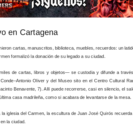
vo en Cartagena
ieron cartas, manuscritos, biblioteca, muebles, recuerdos: un lati
rmen formalizó la donación de su legado a su ciudad.
les de cartas, libros y objetos— se custodia y difunde a través
Conde–Antonio Oliver y del Museo sito en el Centro Cultural R
acinto Benavente, 7). Allí puede recorrerse, casi en silencio, el sa
última casa madrileña, como si acabara de levantarse de la mesa.
 a la iglesia del Carmen, la escultura de Juan José Quirós recuerd
en la ciudad.