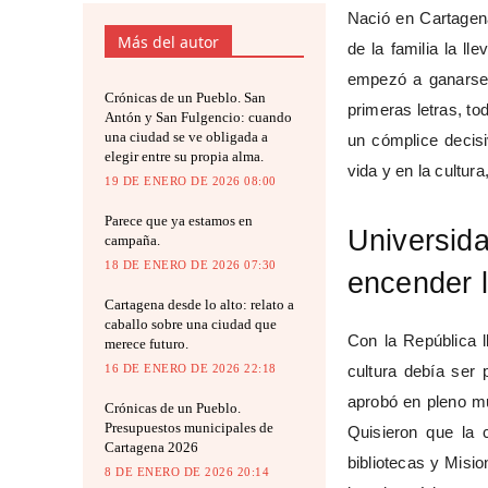
Nació en Cartagen
Más del autor
de la familia la ll
empezó a ganarse 
Crónicas de un Pueblo. San
primeras letras, to
Antón y San Fulgencio: cuando
una ciudad se ve obligada a
un cómplice decisi
elegir entre su propia alma.
vida y en la cultura
19 DE ENERO DE 2026 08:00
Parece que ya estamos en
Universid
campaña.
18 DE ENERO DE 2026 07:30
encender 
Cartagena desde lo alto: relato a
caballo sobre una ciudad que
Con la República 
merece futuro.
16 DE ENERO DE 2026 22:18
cultura debía ser
aprobó en pleno mu
Crónicas de un Pueblo.
Presupuestos municipales de
Quisieron que la c
Cartagena 2026
bibliotecas y Misi
8 DE ENERO DE 2026 20:14