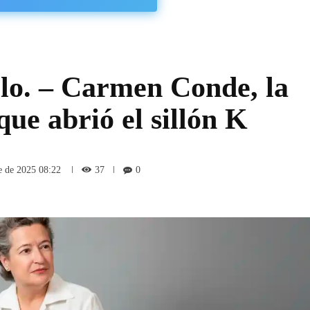
lo. – Carmen Conde, la
ue abrió el sillón K
37
e de 2025 08:22
0