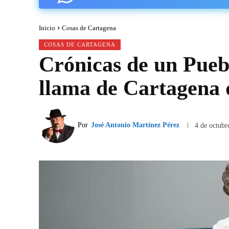
Inicio
Cosas de Cartagena
COSAS DE CARTAGENA
Crónicas de un Pueb
llama de Cartagena q
Por
José Antonio Martínez Pérez
4 de octubr