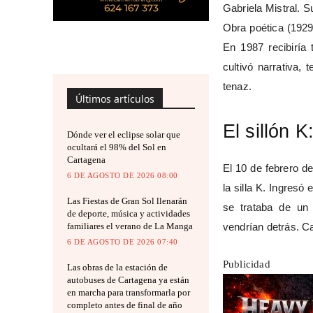
Gabriela Mistral. 
Obra poética (1929
En 1987 recibiría 
cultivó narrativa,
tenaz.
Últimos artículos
El sillón 
Dónde ver el eclipse solar que
ocultará el 98% del Sol en
Cartagena
El 10 de febrero d
6 DE AGOSTO DE 2026 08:00
la silla K. Ingresó 
Las Fiestas de Gran Sol llenarán
se trataba de un 
de deporte, música y actividades
familiares el verano de La Manga
vendrían detrás. Ca
6 DE AGOSTO DE 2026 07:40
Publicidad
Las obras de la estación de
autobuses de Cartagena ya están
en marcha para transformarla por
completo antes de final de año