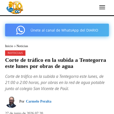
Únete al canal de WhatsApp del DIARIO
COMARCAL DE CARTAGENA
Inicio
Noticias
NOTICIAS
Corte de tráfico en la subida a Tentegorra
este lunes por obras de agua
Corte de tráfico en la subida a Tentegorra este lunes, de
21:00 a 2:00 horas, por obras en la red de agua potable
junto al colegio San Vicente de Paúl.
Por
Carmelo Peralta
27 de junio de 2026 07:20