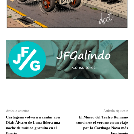
Artículo anterior
Artículo siguiente
Cartagena volverá a cantar con
El Museo del Teatro Romano
Dial: Álvaro de Luna lidera una
convierte el verano en un viaje
noche de música gratuita en el
por la Carthago Nova más
Puerto
fascinante