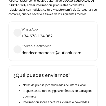
Para contactar con el equipo editorial de
DIARIO COMARCAL DE
CARTAGENA
, enviar información, propuestas o consultas
relacionadas con noticias, cultura y gastronomía de Cartagena y su
comarca, puedes hacerlo a través de los siguientes medios.
WhatsApp
+34 678 124 982
Correo electrónico
dondecomemosct@outlook.com
¿Qué puedes enviarnos?
Notas de prensa y comunicados de interés local.
Propuestas culturales y gastronómicas en Cartagena
y comarca.
Información sobre aperturas, cierres o novedades