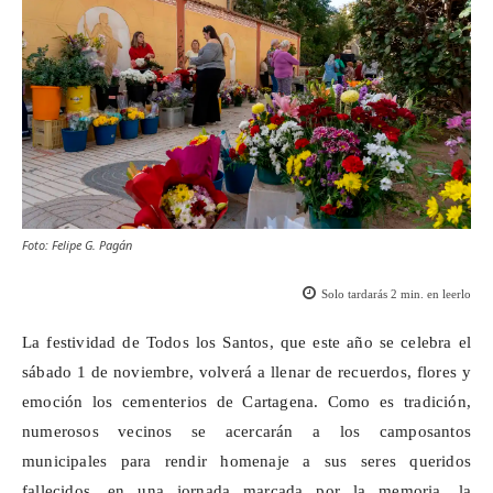
Foto: Felipe G. Pagán
Solo tardarás
2
min. en leerlo
La festividad de Todos los Santos, que este año se celebra el
sábado 1 de noviembre, volverá a llenar de recuerdos, flores y
emoción los cementerios de Cartagena. Como es tradición,
numerosos vecinos se acercarán a los camposantos
municipales para rendir homenaje a sus seres queridos
fallecidos, en una jornada marcada por la memoria, la