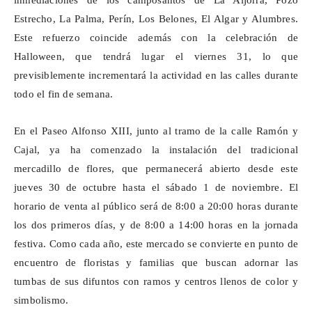
inmediaciones de los camposantos de La Aljorra, Pozo
Estrecho, La Palma,
Perín
, Los
Belones
, El Algar y Alumbres.
Este refuerzo coincide además con la celebración de
Halloween, que tendrá lugar el viernes 31, lo que
previsiblemente incrementará la actividad en las calles durante
todo el fin de semana.
En el Paseo Alfonso XIII, junto al tramo de la calle Ramón y
Cajal, ya ha comenzado la instalación del tradicional
mercadillo de flores, que permanecerá abierto desde este
jueves 30 de octubre hasta el sábado 1 de noviembre. El
horario de venta al público será de 8:00 a 20:00 horas durante
los dos primeros días, y de 8:00 a 14:00 horas en la jornada
festiva. Como cada año, este mercado se convierte en punto de
encuentro de floristas y familias que buscan adornar las
tumbas de sus difuntos con ramos y centros llenos de color y
simbolismo.