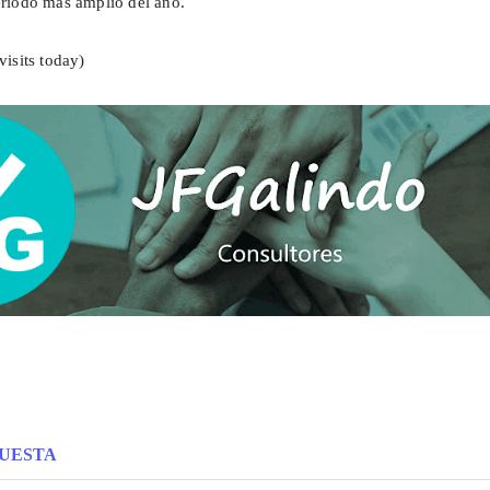
periodo más amplio del año.
visits today)
PUESTA