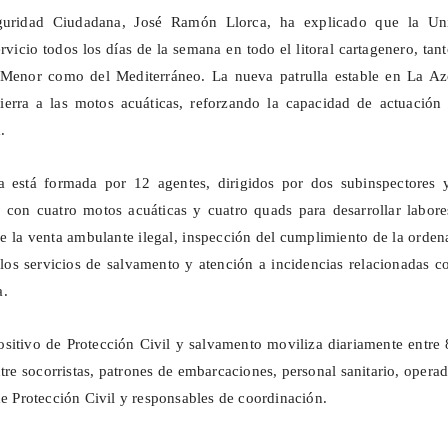
guridad Ciudadana, José Ramón Llorca, ha explicado que la Un
rvicio todos los días de la semana en todo el litoral cartagenero, tan
 Menor como del Mediterráneo. La nueva patrulla estable en La
Az
ierra a las motos acuáticas, reforzando la capacidad de actuación 
.
 está formada por 12 agentes, dirigidos por dos subinspectores 
a con cuatro motos acuáticas y cuatro
quads
para desarrollar labore
 de la venta ambulante ilegal, inspección del cumplimiento de la orde
los servicios de salvamento y atención a incidencias relacionadas c
a.
positivo de Protección Civil y salvamento moviliza diariamente entre
tre socorristas, patrones de embarcaciones, personal sanitario, opera
de Protección Civil y responsables de coordinación.