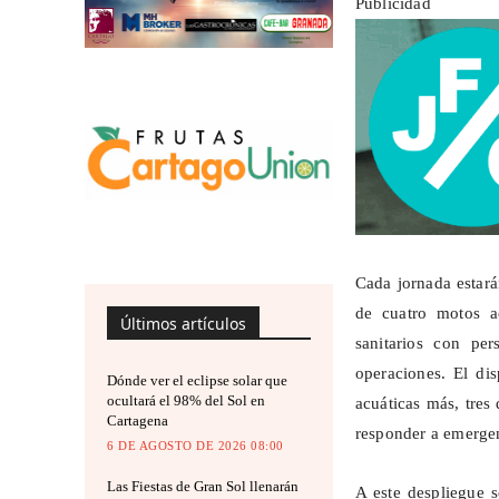
Publicidad
Cada jornada estará
de cuatro motos a
Últimos artículos
sanitarios con pe
operaciones. El di
Dónde ver el eclipse solar que
ocultará el 98% del Sol en
acuáticas más, tres
Cartagena
responder a emergen
6 DE AGOSTO DE 2026 08:00
Las Fiestas de Gran Sol llenarán
A este despliegue 