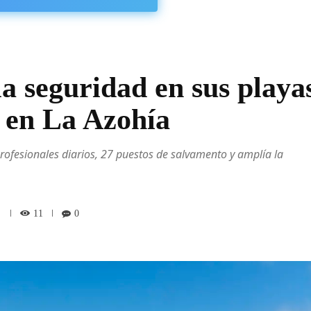
a seguridad en sus playa
a en La Azohía
profesionales diarios, 27 puestos de salvamento y amplía la
11
0