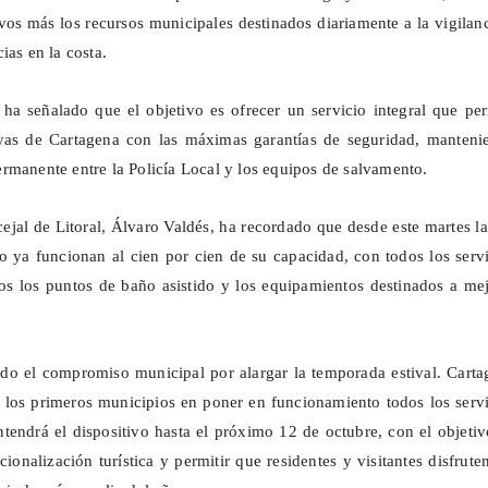
ivos más los recursos municipales destinados diariamente a la vigilan
ias en la costa.
a señalado que el objetivo es ofrecer un servicio integral que per
layas de Cartagena con las máximas garantías de seguridad, manteni
rmanente entre la Policía Local y los equipos de salvamento.
cejal de Litoral, Álvaro Valdés, ha recordado que desde este martes l
o ya funcionan al cien por cien de su capacidad, con todos los serv
dos los puntos de baño asistido y los equipamientos destinados a me
do el compromiso municipal por alargar la temporada estival. Carta
 los primeros municipios en poner en funcionamiento todos los serv
tendrá el dispositivo hasta el próximo 12 de octubre, con el objeti
cionalización turística y permitir que residentes y visitantes disfrute