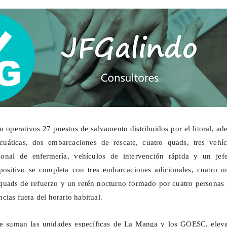
n operativos 27 puestos de salvamento distribuidos por el litoral, a
cuáticas, dos embarcaciones de rescate, cuatro
quads
, tres vehí
rsonal de enfermería, vehículos de intervención rápida y un jef
spositivo se completa con tres embarcaciones adicionales, cuatro m
quads
de refuerzo y un retén nocturno formado por cuatro personas 
cias fuera del horario habitual.
se suman las unidades específicas de La Manga y los GOESC, elev