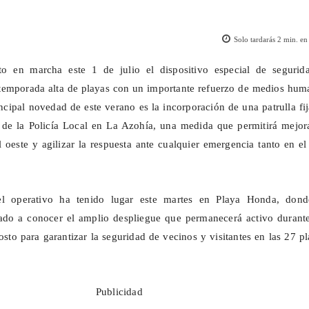
Solo tardarás
2
min. en 
to en marcha este 1 de julio el dispositivo especial de segurid
 temporada alta de playas con un importante refuerzo de medios hum
incipal novedad de este verano es la incorporación de una patrulla fi
 de la Policía Local en La
Azohía
, una medida que permitirá mejora
al oeste y agilizar la respuesta ante cualquier emergencia tanto en e
el operativo ha tenido lugar este martes en Playa Honda, dond
do a conocer el amplio despliegue que permanecerá activo durante
osto para garantizar la seguridad de vecinos y visitantes en las 27 p
Publicidad