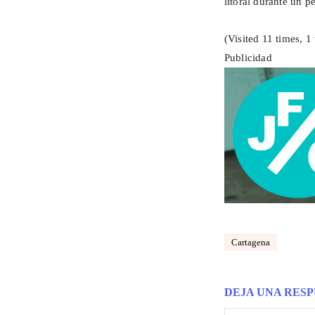
litoral durante un 
(Visited 11 times, 1 
Publicidad
Cartagena
DEJA UNA RES