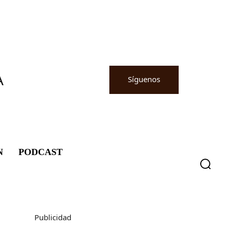
A
Síguenos
N
PODCAST
Publicidad