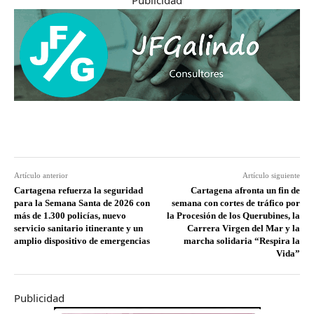
Publicidad
Artículo anterior
Artículo siguiente
Cartagena refuerza la seguridad
Cartagena afronta un fin de
para la Semana Santa de 2026 con
semana con cortes de tráfico por
más de 1.300 policías, nuevo
la Procesión de los Querubines, la
servicio sanitario itinerante y un
Carrera Virgen del Mar y la
amplio dispositivo de emergencias
marcha solidaria “Respira la
Vida”
Publicidad