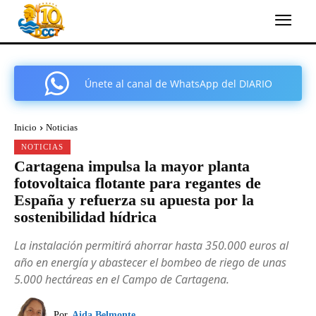
Únete al canal de WhatsApp del DIARIO
COMARCAL DE CARTAGENA
Inicio
Noticias
NOTICIAS
Cartagena impulsa la mayor planta
fotovoltaica flotante para regantes de
España y refuerza su apuesta por la
sostenibilidad hídrica
La instalación permitirá ahorrar hasta 350.000 euros al
año en energía y abastecer el bombeo de riego de unas
5.000 hectáreas en el Campo de Cartagena.
Por
Aida Belmonte