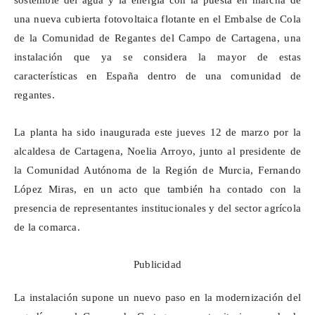
sostenible del agua y la energía con la puesta en marcha de
una nueva cubierta fotovoltaica flotante en el Embalse de Cola
de la Comunidad de Regantes del Campo de Cartagena, una
instalación que ya se considera la mayor de estas
características en España dentro de una comunidad de
regantes.
La planta ha sido inaugurada este jueves 12 de marzo por la
alcaldesa de Cartagena, Noelia Arroyo, junto al presidente de
la Comunidad Autónoma de la Región de Murcia, Fernando
López Miras, en un acto que también ha contado con la
presencia de representantes institucionales y del sector agrícola
de la comarca.
Publicidad
La instalación supone un nuevo paso en la modernización del