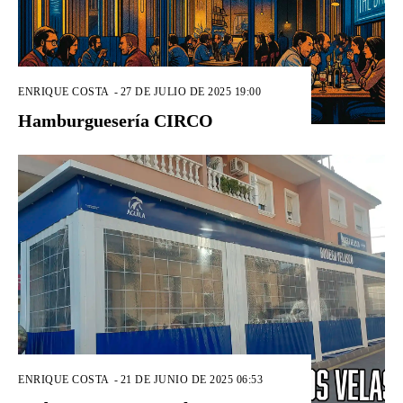
ENRIQUE COSTA
-
27 DE JULIO DE 2025 19:00
Hamburguesería CIRCO
ENRIQUE COSTA
-
21 DE JUNIO DE 2025 06:53