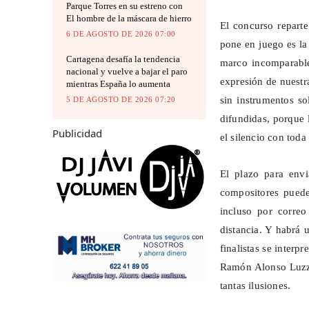
Parque Torres en su estreno con
El hombre de la máscara de hierro
El concurso reparte
6 DE AGOSTO DE 2026 07:00
pone en juego es la
Cartagena desafía la tendencia
marco incomparable
nacional y vuelve a bajar el paro
expresión de nuestra
mientras España lo aumenta
sin instrumentos sol
5 DE AGOSTO DE 2026 07:20
difundidas, porque 
Publicidad
el silencio con toda
El plazo para envi
compositores puede
incluso por correo
distancia. Y habrá
finalistas se interp
Ramón Alonso
Luz
tantas ilusiones.