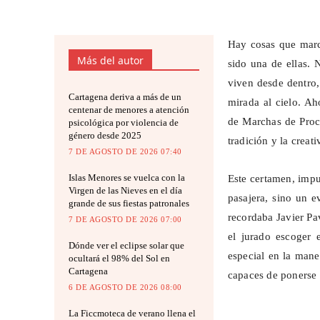
Hay cosas que marc
Más del autor
sido una de ellas. 
viven desde dentro
Cartagena deriva a más de un
mirada al cielo. A
centenar de menores a atención
de Marchas de Proce
psicológica por violencia de
género desde 2025
tradición y la crea
7 DE AGOSTO DE 2026 07:40
Islas Menores se vuelca con la
Este certamen, impu
Virgen de las Nieves en el día
pasajera, sino un e
grande de sus fiestas patronales
recordaba Javier Pav
7 DE AGOSTO DE 2026 07:00
el jurado escoger 
Dónde ver el eclipse solar que
especial en la mane
ocultará el 98% del Sol en
Cartagena
capaces de ponerse a
6 DE AGOSTO DE 2026 08:00
La Ficcmoteca de verano llena el