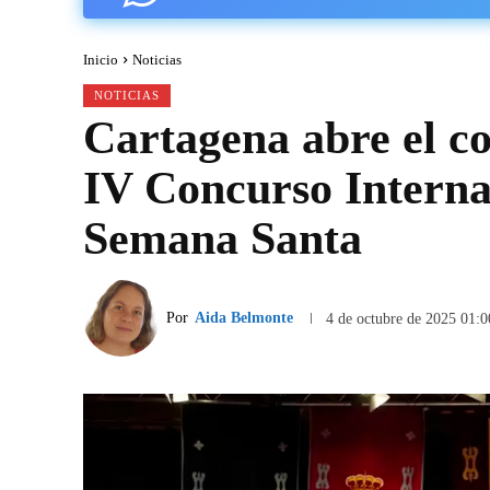
Inicio
Noticias
NOTICIAS
Cartagena abre el co
IV Concurso Interna
Semana Santa
Por
Aida Belmonte
4 de octubre de 2025 01:0