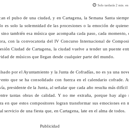
Solo tardarás
2
min. en 
an el pulso de una ciudad, y en Cartagena, la Semana Santa siempr
No es solo la solemnidad de las procesiones o la emoción de quiene
, sino también esa música que acompaña cada paso, cada momento, 
hora, con la convocatoria del IV Concurso Internacional de Composi
sión Ciudad de Cartagena, la ciudad vuelve a tender un puente entr
tividad de músicos que llegan desde cualquier parte del mundo.
lsado por el Ayuntamiento y la Junta de Cofradías, no es ya una no
vento que se ha consolidado con fuerza en el calendario cofrade. A
ía, presidente de la Junta, al señalar que cada año resulta más difícil
entre tantas obras de calidad. Y no me extraña, porque hay algo
ra en que estos compositores logran transformar sus emociones en n
l servicio de una fiesta que, en Cartagena, late en el alma de todos.
Publicidad