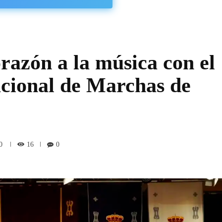
razón a la música con el
cional de Marchas de
16
0
0