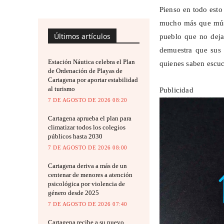
Pienso en todo est
mucho más que músi
Últimos artículos
pueblo que no deja 
demuestra que sus 
Estación Náutica celebra el Plan
quienes saben escuch
de Ordenación de Playas de
Cartagena por aportar estabilidad
al turismo
Publicidad
7 DE AGOSTO DE 2026 08:20
Cartagena aprueba el plan para
climatizar todos los colegios
públicos hasta 2030
7 DE AGOSTO DE 2026 08:00
Cartagena deriva a más de un
centenar de menores a atención
psicológica por violencia de
género desde 2025
7 DE AGOSTO DE 2026 07:40
Cartagena recibe a su nuevo