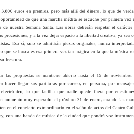
 3.800 euros en premios, pero más allá del dinero, lo que de verda
 oportunidad de que una marcha inédita se escuche por primera vez 
 de nuestra Semana Santa. Las obras deberán respetar el carácter 
s procesiones, y a la vez dejar espacio a la libertad creativa, ya sea 
istas. Eso sí, solo se admitirán piezas originales, nunca interpretad
lo que se busca es esa primera vez tan mágica en la que la música 
 su frescura.
ar las propuestas se mantiene abierto hasta el 15 de noviembre.
n hacer llegar sus partituras por correo, en persona, por mensajer
 electrónico, lo que facilita que nadie quede fuera por cuestione
 un momento muy esperado: el próximo 31 de enero, cuando las mar
reten en el concierto extraordinario en el salón de actos del Centro Cul
zy
, con una banda de música de la ciudad que pondrá voz instrument