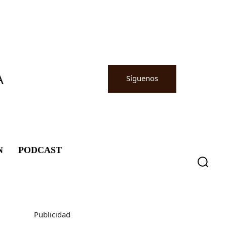
A
Síguenos
N
PODCAST
Publicidad