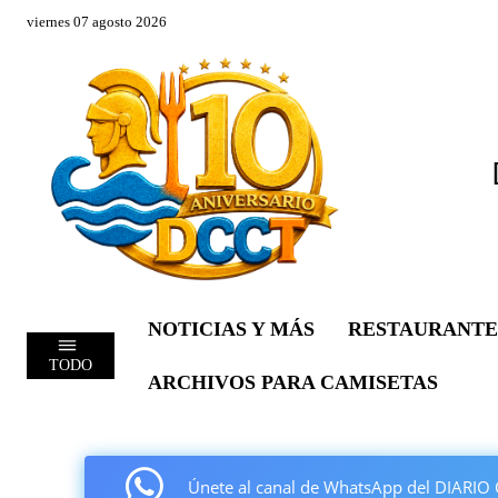
viernes 07 agosto 2026
NOTICIAS Y MÁS
RESTAURANTE
TODO
ARCHIVOS PARA CAMISETAS
Únete al canal de WhatsApp del DIAR