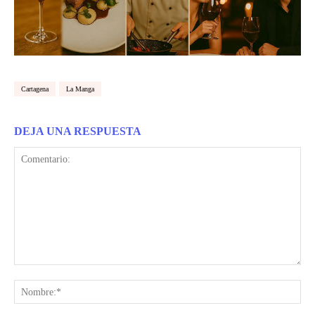
Cartagena
La Manga
DEJA UNA RESPUESTA
Comentario:
Nom