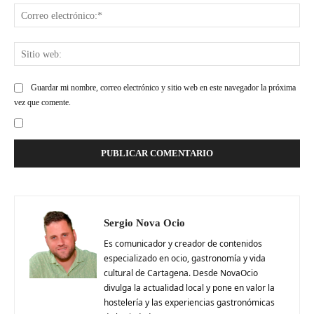
Cor
ele
Siti
web
Guardar mi nombre, correo electrónico y sitio web en este navegador la próxima
vez que comente.
Sergio Nova Ocio
Es comunicador y creador de contenidos
especializado en ocio, gastronomía y vida
cultural de Cartagena. Desde NovaOcio
divulga la actualidad local y pone en valor la
hostelería y las experiencias gastronómicas