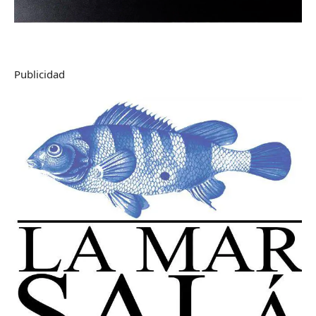
Publicidad