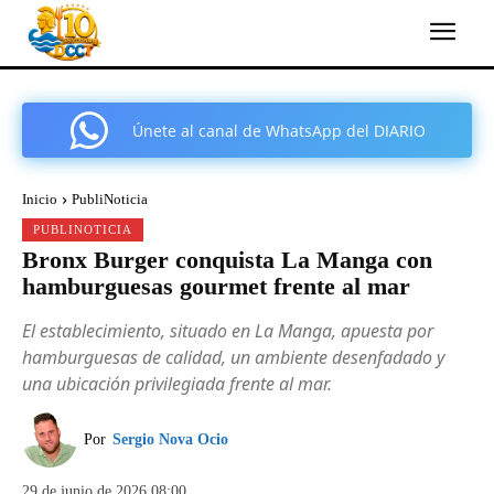
Únete al canal de WhatsApp del DIARIO
COMARCAL DE CARTAGENA
Inicio
PubliNoticia
PUBLINOTICIA
Bronx Burger conquista La Manga con
hamburguesas gourmet frente al mar
El establecimiento, situado en La Manga, apuesta por
hamburguesas de calidad, un ambiente desenfadado y
una ubicación privilegiada frente al mar.
Por
Sergio Nova Ocio
29 de junio de 2026 08:00